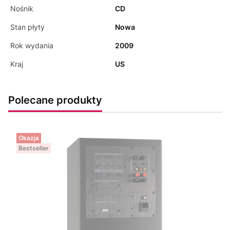
Nośnik
CD
Stan płyty
Nowa
Rok wydania
2009
Kraj
US
Polecane produkty
Okazja
Bestseller