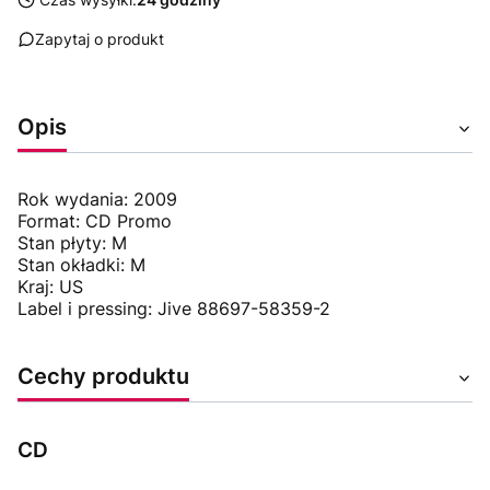
Zapytaj o produkt
Opis
Rok wydania: 2009
Format: CD Promo
Stan płyty: M
Stan okładki: M
Kraj: US
Label i pressing: Jive 88697-58359-2
Cechy produktu
CD