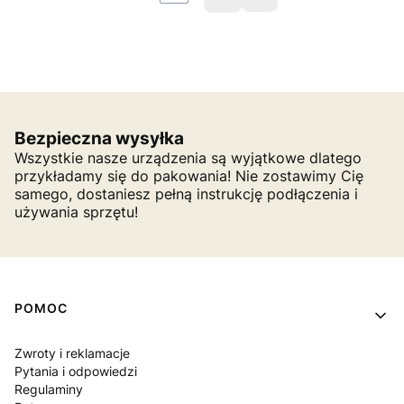
Przejdź do ostatniej st
Bezpieczna wysyłka
Wszystkie nasze urządzenia są wyjątkowe dlatego
przykładamy się do pakowania! Nie zostawimy Cię
samego, dostaniesz pełną instrukcję podłączenia i
używania sprzętu!
Linki w stopce
POMOC
Zwroty i reklamacje
Pytania i odpowiedzi
Regulaminy