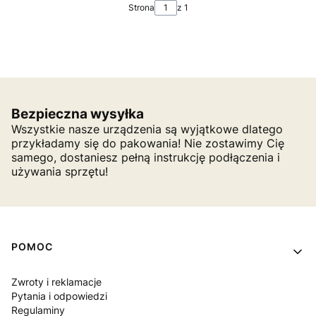
Strona
z 1
Bezpieczna wysyłka
Wszystkie nasze urządzenia są wyjątkowe dlatego
przykładamy się do pakowania! Nie zostawimy Cię
samego, dostaniesz pełną instrukcję podłączenia i
używania sprzętu!
Linki w stopce
POMOC
Zwroty i reklamacje
Pytania i odpowiedzi
Regulaminy