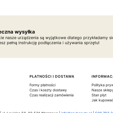
eczna wysyłka
ie nasze urządzenia są wyjątkowe dlatego przykładamy s
esz pełną instrukcję podłączenia i używania sprzętu!
PŁATNOŚCI I DOSTAWA
INFORMAC
Formy płatności
Polityka pry
Czas i koszty dostawy
Nasze sklep
Czas realizacji zamówienia
Stan płyt
Jak kupowa