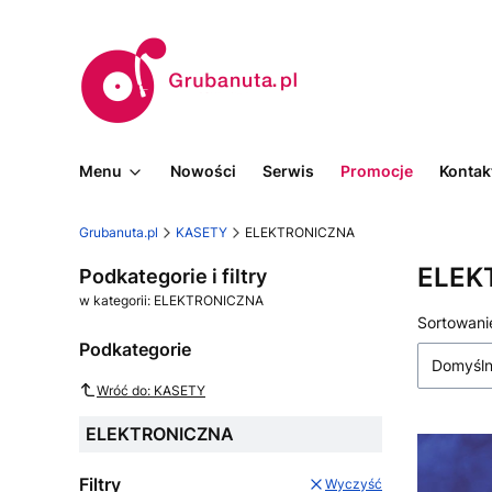
Menu
Nowości
Serwis
Promocje
Kontak
Grubanuta.pl
KASETY
ELEKTRONICZNA
ELEK
Podkategorie i filtry
w kategorii: ELEKTRONICZNA
Lista 
Sortowani
Podkategorie
Domyśl
Wróć do: KASETY
ELEKTRONICZNA
Filtry
Wyczyść