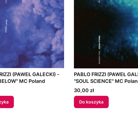
RIZZI (PAWEŁ GALECKI) -
PABLO FRIZZI (PAWEŁ GALE
BELOW" MC Poland
"SOUL SCIENCE" MC Polan
Cena
30,00 zł
zyka
Do koszyka