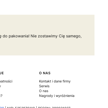
ię do pakowania! Nie zostawimy Cię samego,
JE
O NAS
watności
Kontakt i dane firmy
y
Serwis
O nas
ć?
Nagrody i wyróżnienia