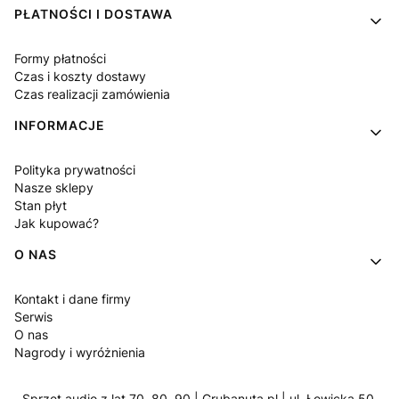
PŁATNOŚCI I DOSTAWA
Formy płatności
Czas i koszty dostawy
Czas realizacji zamówienia
INFORMACJE
Polityka prywatności
Nasze sklepy
Stan płyt
Jak kupować?
O NAS
Kontakt i dane firmy
Serwis
O nas
Nagrody i wyróżnienia
Sprzęt audio z lat 70, 80, 90 | Grubanuta.pl | ul. Łowicka 50,