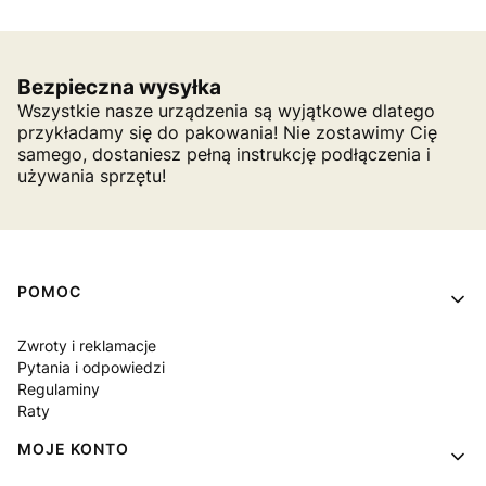
Bezpieczna wysyłka
Wszystkie nasze urządzenia są wyjątkowe dlatego
przykładamy się do pakowania! Nie zostawimy Cię
samego, dostaniesz pełną instrukcję podłączenia i
używania sprzętu!
Linki w stopce
POMOC
Zwroty i reklamacje
Pytania i odpowiedzi
Regulaminy
Raty
MOJE KONTO