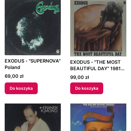
EXODUS - "SUPERNOVA"
EXODUS - "THE MOST
Poland
BEAUTIFUL DAY" 1981
Poland
Cena
69,00 zł
Cena
99,00 zł
Do koszyka
Do koszyka