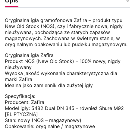
Opis
Oryginalna igła gramofonowa Zafira – produkt typu
New Old Stock (NOS), czyli fabrycznie nowa, nigdy
nieużywana, pochodząca ze starych zapasów
magazynowych. Zachowana w świetnym stanie, w
oryginalnym opakowaniu lub pudełku magazynowym.
Oryginalna igła Zafira
Produkt NOS (New Old Stock) – 100% nowy, nigdy
nieużywany
Wysoka jakość wykonania charakterystyczna dla
marki Zafira
Idealna jako zamiennik dla zużytej igły
Specyfikacja:
Producent: Zafira
Model igły: 5482 Dual DN 345 - również Shure M92
[ELIPTYCZNA]
Stan: nowy (NOS – magazynowy)
Opakowanie: oryginalne / magazynowe