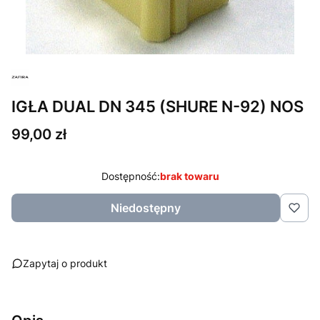
IGŁA DUAL DN 345 (SHURE N-92) NOS
Cena
99,00 zł
Dostępność:
brak towaru
Niedostępny
Zapytaj o produkt