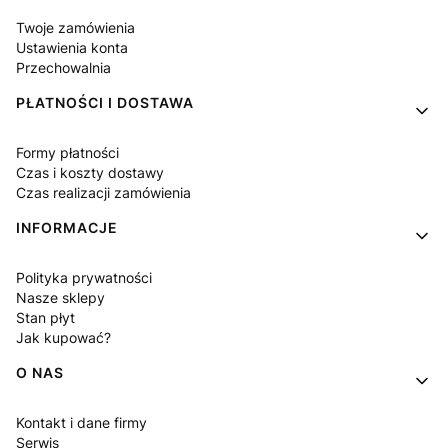
Twoje zamówienia
Ustawienia konta
Przechowalnia
PŁATNOŚCI I DOSTAWA
Formy płatności
Czas i koszty dostawy
Czas realizacji zamówienia
INFORMACJE
Polityka prywatności
Nasze sklepy
Stan płyt
Jak kupować?
O NAS
Kontakt i dane firmy
Serwis