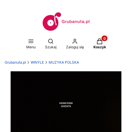
Produkty w koszy
Otwórz wyszukiwarkę
Menu
Szukaj
Zaloguj się
Koszyk
Grubanuta.pl
WINYLE
MUZYKA POLSKA