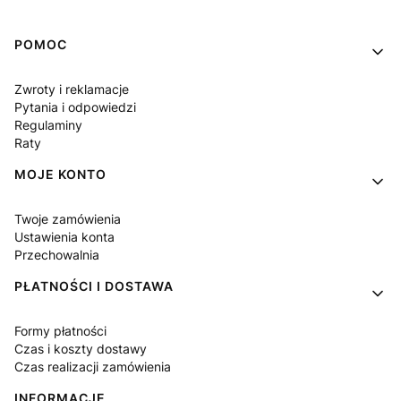
Linki w stopce
POMOC
Zwroty i reklamacje
Pytania i odpowiedzi
Regulaminy
Raty
MOJE KONTO
Twoje zamówienia
Ustawienia konta
Przechowalnia
PŁATNOŚCI I DOSTAWA
Formy płatności
Czas i koszty dostawy
Czas realizacji zamówienia
INFORMACJE