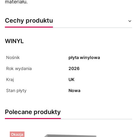
materiału.
Cechy produktu
WINYL
Nośnik
płyta winylowa
Rok wydania
2026
Kraj
UK
Stan płyty
Nowa
Polecane produkty
Okazja