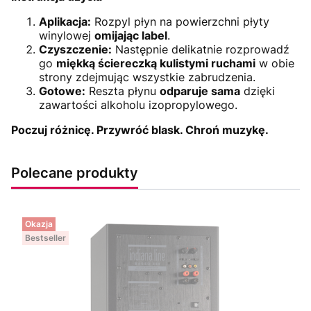
Aplikacja:
Rozpyl płyn na powierzchni płyty
winylowej
omijając label
.
Czyszczenie:
Następnie delikatnie rozprowadź
go
miękką ściereczką kulistymi ruchami
w obie
strony zdejmując wszystkie zabrudzenia.
Gotowe:
Reszta płynu
odparuje sama
dzięki
zawartości alkoholu izopropylowego.
Poczuj różnicę. Przywróć blask. Chroń muzykę.
Polecane produkty
Okazja
Bestseller