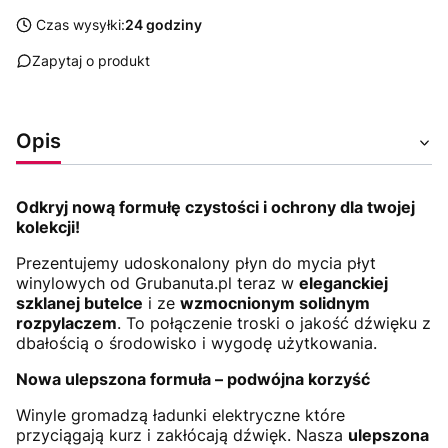
Czas wysyłki:
24 godziny
Zapytaj o produkt
Opis
Odkryj nową formułę czystości i ochrony dla twojej
kolekcji!
Prezentujemy udoskonalony płyn do mycia płyt
winylowych od Grubanuta.pl teraz w
eleganckiej
szklanej butelce
i ze
wzmocnionym solidnym
rozpylaczem
. To połączenie troski o jakość dźwięku z
dbałością o środowisko i wygodę użytkowania.
Nowa ulepszona formuła – podwójna korzyść
Winyle gromadzą ładunki elektryczne które
przyciągają kurz i zakłócają dźwięk. Nasza
ulepszona