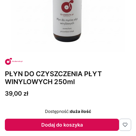
PŁYN DO CZYSZCZENIA PŁYT
WINYLOWYCH 250ml
Cena
39,00 zł
Dostępność:
duża ilość
Dodaj do koszyka