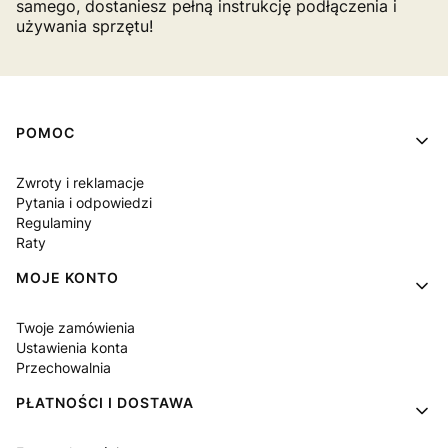
samego, dostaniesz pełną instrukcję podłączenia i
używania sprzętu!
Linki w stopce
POMOC
Zwroty i reklamacje
Pytania i odpowiedzi
Regulaminy
Raty
MOJE KONTO
Twoje zamówienia
Ustawienia konta
Przechowalnia
PŁATNOŚCI I DOSTAWA