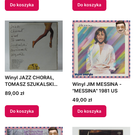
Do koszyka
Do koszyka
Winyl JAZZ CHORAŁ,
Winyl JIM MESSINA -
TOMASZ SZUKALSKI
"MESSINA" 1981 US
QUARTET - "BODY AND
Cena
89,00 zł
SOUL" 1989 Poland
Cena
49,00 zł
Do koszyka
Do koszyka