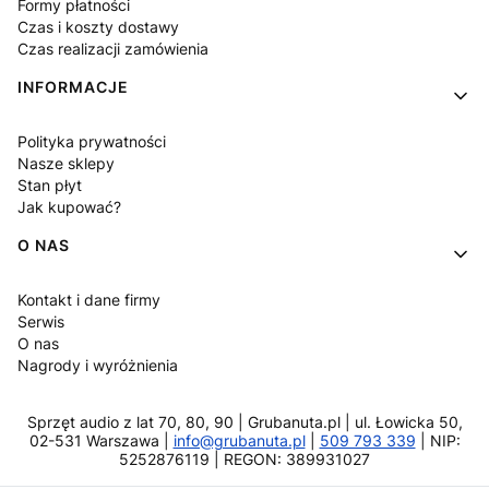
Formy płatności
Czas i koszty dostawy
Czas realizacji zamówienia
INFORMACJE
Polityka prywatności
Nasze sklepy
Stan płyt
Jak kupować?
O NAS
Kontakt i dane firmy
Serwis
O nas
Nagrody i wyróżnienia
Sprzęt audio z lat 70, 80, 90 | Grubanuta.pl | ul. Łowicka 50,
02-531 Warszawa |
info@grubanuta.pl
|
509 793 339
| NIP:
5252876119 | REGON: 389931027