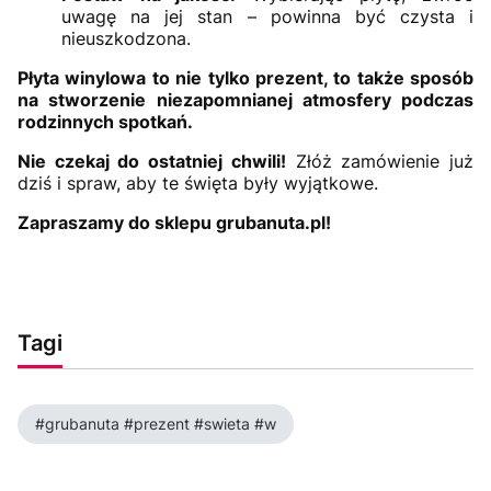
uwagę na jej stan – powinna być czysta i
nieuszkodzona.
Płyta winylowa to nie tylko prezent, to także sposób
na stworzenie niezapomnianej atmosfery podczas
rodzinnych spotkań.
Nie czekaj do ostatniej chwili!
Złóż zamówienie już
dziś i spraw, aby te święta były wyjątkowe.
Zapraszamy do sklepu grubanuta.pl!
Tagi
#grubanuta #prezent #swieta #w