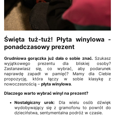
Święta tuż-tuż! Płyta winylowa -
ponadczasowy prezent
Grudniowa gorączka już dała o sobie znać.
Szukasz
wyjątkowego prezentu dla bliskiej osoby?
Zastanawiasz się, co wybrać, aby podarunek
naprawdę zapadł w pamięć? Mamy dla Ciebie
propozycję, która łączy w sobie klasykę z
nowoczesnością –
płyta winylowa
.
Dlaczego warto wybrać winyl na prezent?
Nostalgiczny urok:
Dla wielu osób dźwięk
wydobywający się z gramofonu to powrót do
dzieciństwa, sentymentalna podróż w czasie.