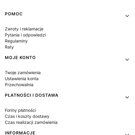
Linki w stopce
POMOC
Zwroty i reklamacje
Pytania i odpowiedzi
Regulaminy
Raty
MOJE KONTO
Twoje zamówienia
Ustawienia konta
Przechowalnia
PŁATNOŚCI I DOSTAWA
Formy płatności
Czas i koszty dostawy
Czas realizacji zamówienia
INFORMACJE