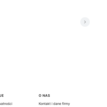
JE
O NAS
watności
Kontakt i dane firmy