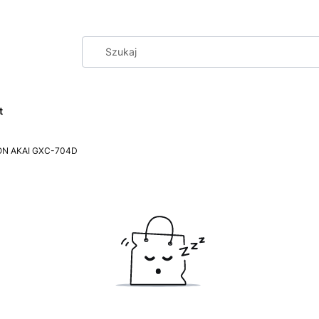
t
N AKAI GXC-704D