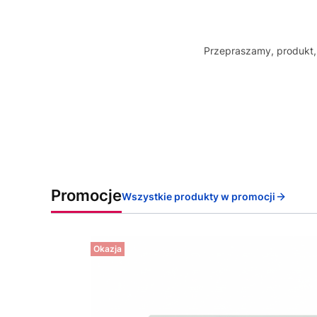
Przepraszamy, produkt, 
Promocje
Wszystkie produkty w promocji
Okazja